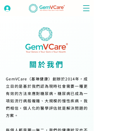
登入
關於我們
GemVCare（基琳健康）創辦於2014年，成
立目的是基於我們認為現時社會需要一種更
有效的方法來應對糖尿病。糖尿病已成為一
項如流行病般複雜、大規模的慢性疾病。我
們相信，個人化的醫學評估就是解決問題的
方案。
每個人都是獨一無二，我們的健康狀況也不