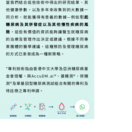
當我們結合這些技術中得出的研究結果、其
他健康參數，以及多年來收集到的大數據一
同分析，就能獲得有意義的數據—例如
引起
糖尿病及其併發症以及其他慢性疾病的風
險
，這些有價值的資訊能夠讓醫生就糖尿病
的治療及管理作出決定或建議。根據不同專
業團體的醫學建議，這種預防及管理糖尿病
的方式已漸漸成為一種新策略。
*專利技術指由香港中文大學及亞洲糖尿病基
金會授權，與AccuDM.ai®、基糖測®、保糖
測®及單基因型糖尿病測試組合有關的專利及
待註冊之專利申請。
​專業認可