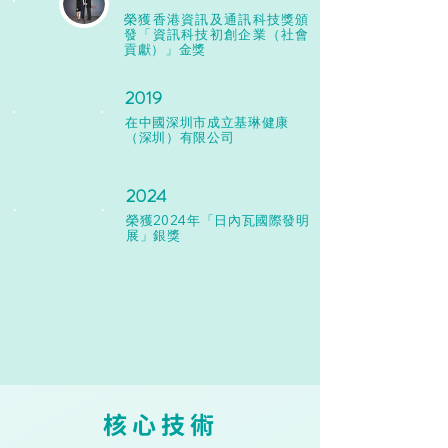
榮獲香港資訊及通訊科技獎頒
發「資訊科技初創企業（社會
貢獻）」金獎
2019
在中國深圳市成立基琳健康
（深圳）有限公司
2024
榮獲2024年「日內瓦國際發明
展」銀獎
​核心技術