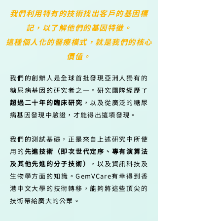
我們利用特有的技術找出客戶的基因標
記，以了解他們的基因特徵。
這種個人化的醫療模式，就是我們的核心
價值。
我們的創辦人是全球首批發現亞洲人獨有的
糖尿病基因的研究者之一。研究團隊經歷了
超過二十年的臨床研究
，以及從廣泛的糖尿
病基因發現中驗證，才能得出這項發現。
我們的測試基礎，正是來自上述研究中所使
用的
先進技術（即次世代定序、專有演算法
及其他先進的分子技術）
，以及資訊科技及
生物學方面的知識。GemVCare有幸得到香
港中文大學的技術轉移，能夠將這些頂尖的
技術帶給廣大的公眾。