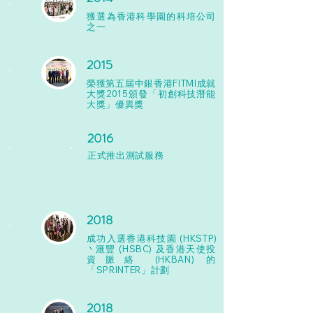
獲選為香港科學園的科培公司
之一
2015
榮獲第五屆中銀香港FITMI成就
大獎2015​頒發「初創科技潛能
大獎」優異獎
2016
正式推出測試服務
2018
成功入選香港科技園 (HKSTP
)
丶
滙豐 (HSBC) 及香港天使投
資脈絡
(HKBAN)
的
「SPRINTER」計劃
2018