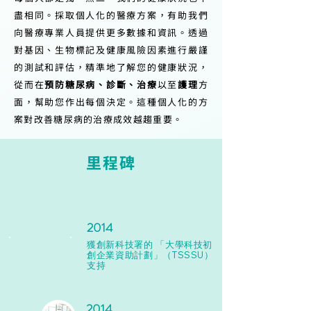
盡相同。採取個人化的醫療方案，有助我們
向醫療專業人員提供更多數據和資訊。透過
對基因、生物標記及健康風險因素進行嚴謹
的測試和評估，精準地了解您的健康狀況，
從而在
預防糖尿病、診斷、治療
以至
護理
方
面，幫助您作出每個決定。這種個人化的方
案對改善糖尿病的治療成效越趨重要。
里程碑
2014
獲創新科技署的 「大學科技初
創企業資助計劃」（TSSSU）
支持
2014