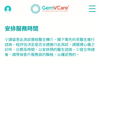
登入
安排服務時間
💡請留意此測試需經醫生轉介，閣下需先約見醫生進行
諮詢，經評估決定是否合適進行此測試。請選擇心儀之
診所、日期及時間，以安排預約醫生諮詢。💡提交申請
後，請等候客戶服務員的聯絡，以確認預約。