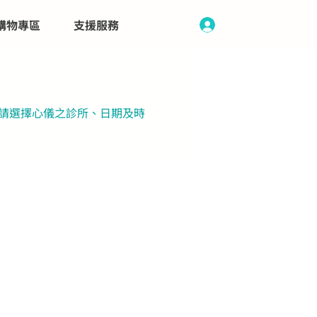
購物專區
支援服務
登入
。請選擇心儀之診所、日期及時