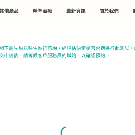
其他產品
精準治療
最新資訊
關於我們
，閣下需先約見醫生進行諮詢，經評估決定是否合適進行此測試
提交申請後，請等候客戶服務員的聯絡，以確認預約。