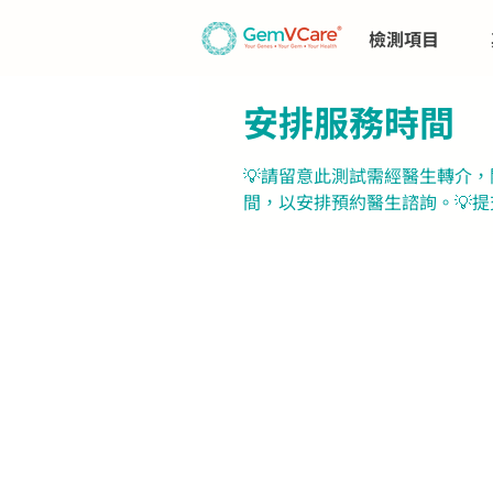
檢測項目
安排服務時間
💡請留意此測試需經醫生轉介
間，以安排預約醫生諮詢。💡