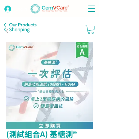
Log In
Our Products
Shopping
(測試組合A) 基糖測®